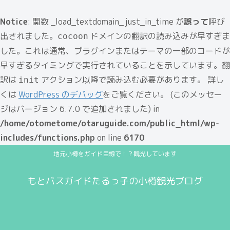
Notice
: 関数 _load_textdomain_just_in_time が
誤って
呼び
出されました。
ドメインの翻訳の読み込みが早すぎま
cocoon
した。これは通常、プラグインまたはテーマの一部のコードが
早すぎるタイミングで実行されていることを示しています。翻
訳は
アクション以降で読み込む必要があります。 詳し
init
くは
WordPress のデバッグ
をご覧ください。 (このメッセー
ジはバージョン 6.7.0 で追加されました) in
/home/otometome/otaruguide.com/public_html/wp-
includes/functions.php
on line
6170
地元小樽をガイド目線で！？観光しています
もとバスガイドたるっ子の小樽観光ブログ